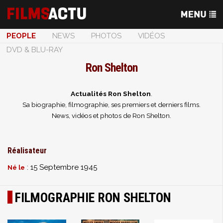
PEOPLE
NEWS
PHOTOS
VIDÉOS
DVD & BLU-RAY
Ron Shelton
Actualités Ron Shelton
.
Sa biographie, filmographie, ses premiers et derniers films.
News, vidéos et photos de Ron Shelton.
Réalisateur
: 15 Septembre 1945
Né le
FILMOGRAPHIE RON SHELTON