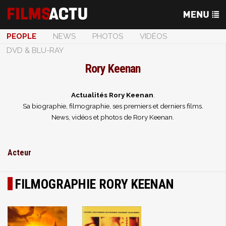
PEOPLE
NEWS
PHOTOS
VIDÉOS
DVD & BLU-RAY
Rory Keenan
Actualités Rory Keenan
.
Sa biographie, filmographie, ses premiers et derniers films.
News, vidéos et photos de Rory Keenan.
Acteur
FILMOGRAPHIE RORY KEENAN