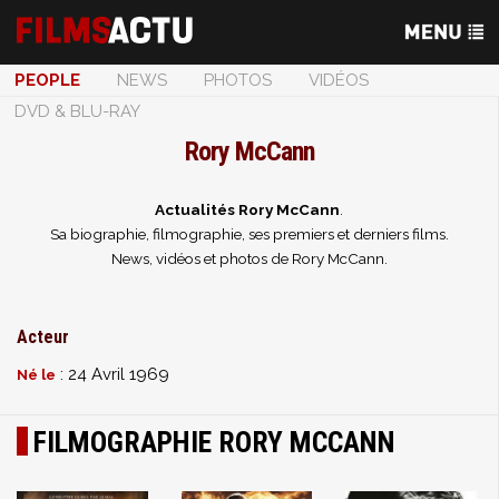
PEOPLE
NEWS
PHOTOS
VIDÉOS
DVD & BLU-RAY
Rory McCann
Actualités Rory McCann
.
Sa biographie, filmographie, ses premiers et derniers films.
News, vidéos et photos de Rory McCann.
Acteur
: 24 Avril 1969
Né le
FILMOGRAPHIE RORY MCCANN