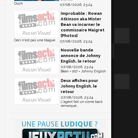
Ouch
07/08/2026, 23:24
Improbable : Rowan
Atkinson aka Mister
Bean va incarner le
commissaire Maigret
[Photos]
Ceci n'est pas une blague
07/08/2026, 23:24
Nouvelle bande
annonce de Johnny
English, le retour
07/08/2026, 23:24
Bean + 007 = Johnny English
Deux affiches pour
Johnny English, le
retour
07/08/2026, 23:24
L'agent fait un come back
remarqué...