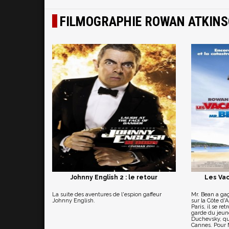
FILMOGRAPHIE ROWAN ATKIN
Johnny English 2 : le retour
Les Va
La suite des aventures de l'espion gaffeur
Mr. Bean a ga
Johnny English.
sur la Côte d'
Paris, il se r
garde du jeune
Duchevsky, qui
Cannes. Pour M