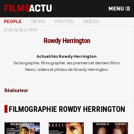
PEOPLE
NEWS
PHOTOS
VIDÉOS
DVD & BLU-RAY
Rowdy Herrington
Actualités Rowdy Herrington
.
Sa biographie, filmographie, ses premiers et derniers films.
News, vidéos et photos de Rowdy Herrington.
Réalisateur
FILMOGRAPHIE ROWDY HERRINGTON