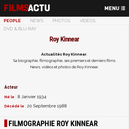
PEOPLE
NEWS
PHOTOS
VIDÉOS
DVD & BLU-RAY
Roy Kinnear
Actualités Roy Kinnear
.
Sa biographie, filmographie, ses premiers et derniers films.
News, vidéos et photos de Roy Kinnear.
Acteur
: 8 Janvier 1934
Né le
: 20 Septembre 1988
Décédé le
FILMOGRAPHIE ROY KINNEAR