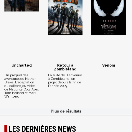
Uncharted
Retour à
Venom
Zombieland
Un prequel des
La suite de Bienvenue
aventures de Nathan
à Zombieland, en
Drake. L'adaptation
projet depuis la fin de
du célèbre jeu vidéo
l'année 2009.
de Naughty Dog. Avec
Tom Holland et Mark
Wahlberg.
LES DERNIÈRES NEWS