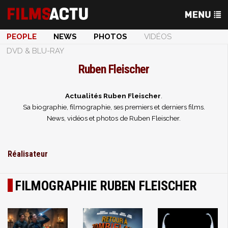
PEOPLE
NEWS
PHOTOS
VIDÉOS
DVD & BLU-RAY
Ruben Fleischer
Actualités Ruben Fleischer
.
Sa biographie, filmographie, ses premiers et derniers films.
News, vidéos et photos de Ruben Fleischer.
Réalisateur
FILMOGRAPHIE RUBEN FLEISCHER