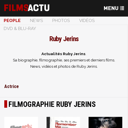
PEOPLE
NEWS
PHOTOS
VIDÉOS
DVD & BLU-RAY
Ruby Jerins
Actualités Ruby Jerins
.
Sa biographie, filmographie, ses premiers et derniers films.
News, vidéos et photos de Ruby Jerins.
Actrice
FILMOGRAPHIE RUBY JERINS