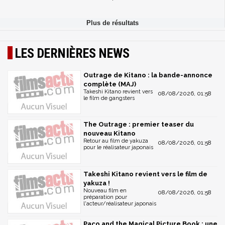
LES DERNIÈRES NEWS
Outrage de Kitano : la bande-annonce
complète (MAJ)
Takeshi Kitano revient vers
08/08/2026, 01:58
le film de gangsters
The Outrage : premier teaser du
nouveau Kitano
Retour au film de yakuza
08/08/2026, 01:58
pour le réalisateur japonais
Takeshi Kitano revient vers le film de
yakuza !
Nouveau film en
08/08/2026, 01:58
préparation pour
l'acteur/réalisateur japonais
Paco and the Magical Picture Book : une