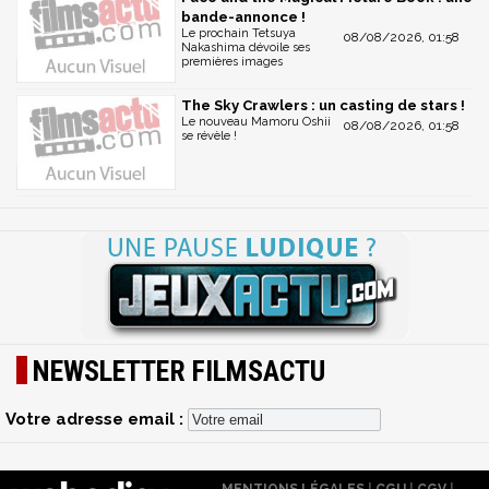
bande-annonce !
Le prochain Tetsuya
08/08/2026, 01:58
Nakashima dévoile ses
premières images
The Sky Crawlers : un casting de stars !
Le nouveau Mamoru Oshii
08/08/2026, 01:58
se révèle !
NEWSLETTER FILMSACTU
Votre adresse email :