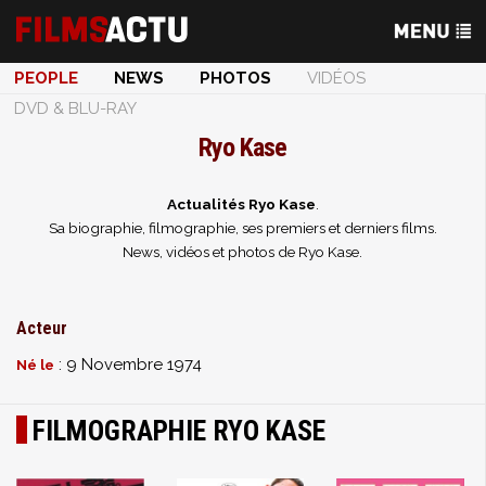
PEOPLE
NEWS
PHOTOS
VIDÉOS
DVD & BLU-RAY
Ryo Kase
Actualités Ryo Kase
.
Sa biographie, filmographie, ses premiers et derniers films.
News, vidéos et photos de Ryo Kase.
Acteur
: 9 Novembre 1974
Né le
FILMOGRAPHIE RYO KASE