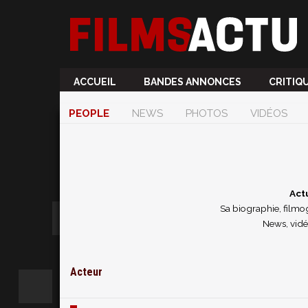
ACCUEIL
BANDES ANNONCES
CRITIQ
PEOPLE
NEWS
PHOTOS
VIDÉOS
Act
Sa biographie, filmog
News, vidé
Acteur