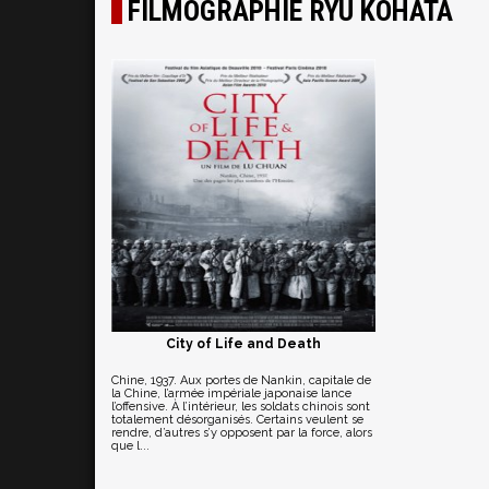
FILMOGRAPHIE RYU KOHATA
City of Life and Death
Chine, 1937. Aux portes de Nankin, capitale de
la Chine, l’armée impériale japonaise lance
l’offensive. À l’intérieur, les soldats chinois sont
totalement désorganisés. Certains veulent se
rendre, d’autres s’y opposent par la force, alors
que l...