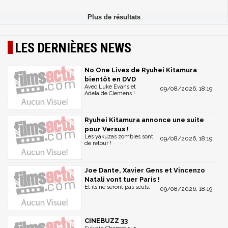
LES DERNIÈRES NEWS
No One Lives de Ryuhei Kitamura
bientôt en DVD
Avec Luke Evans et
09/08/2026, 18:19
Adelaide Clemens !
Ryuhei Kitamura annonce une suite
pour Versus !
Les yakuzas zombies sont
09/08/2026, 18:19
de retour !
Joe Dante, Xavier Gens et Vincenzo
Natali vont tuer Paris !
Et ils ne seront pas seuls.
09/08/2026, 18:19
CINEBUZZ 33