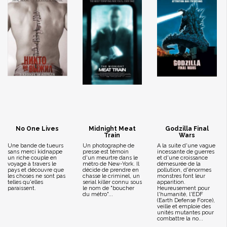
No One Lives
Midnight Meat
Godzilla Final
Train
Wars
Une bande de tueurs
Un photographe de
A la suite d'une vague
sans merci kidnappe
presse est témoin
incessante de guerres
un riche couple en
d'un meurtre dans le
et d'une croissance
voyage à travers le
métro de New-York. Il
démesurée de la
pays et découvre que
décide de prendre en
pollution, d'énormes
les choses ne sont pas
chasse le criminel, un
monstres font leur
telles qu'elles
serial killer connu sous
apparition.
paraissent.
le nom de "boucher
Heureusement pour
du métro"...
l'humanité, l'EDF
(Earth Defense Force),
veille et emploie des
unités mutantes pour
combattre la no...