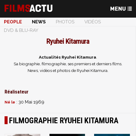
PEOPLE
NEWS
PHOTOS
VIDÉOS
DVD & BLU-RAY
Ryuhei Kitamura
Actualités Ryuhei Kitamura
.
Sa biographie, filmographie, ses premiers et derniers films.
News, vidéos et photos de Ryuhei Kitamura.
Réalisateur
: 30 Mai 1969
Né le
FILMOGRAPHIE RYUHEI KITAMURA