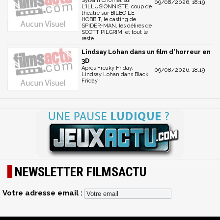
Sylvain Chomet sur
09/08/2026, 18:19
L'ILLUSIONNISTE, coup de
théâtre sur BILBO LE
HOBBIT, le casting de
SPIDER-MAN, les délires de
SCOTT PILGRIM, et tout le
reste !
Lindsay Lohan dans un film d'horreur en
3D
Après Freaky Friday,
09/08/2026, 18:19
Lindsay Lohan dans Black
Friday !
NEWSLETTER FILMSACTU
Votre adresse email :