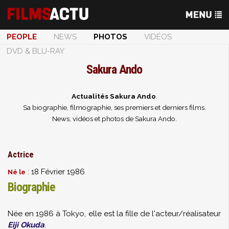
PEOPLE
NEWS
PHOTOS
VIDÉOS
DVD & BLU-RAY
Sakura Ando
Actualités Sakura Ando
.
Sa biographie, filmographie, ses premiers et derniers films.
News, vidéos et photos de Sakura Ando.
Actrice
: 18 Février 1986
Né le
Biographie
Née en 1986 à Tokyo, elle est la fille de l'acteur/réalisateur
Eiji Okuda
.