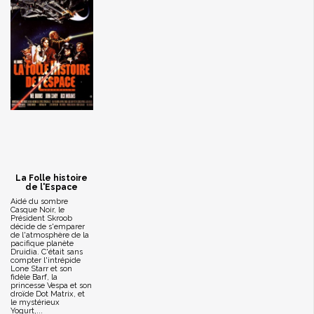
La Folle histoire
de l'Espace
Aidé du sombre
Casque Noir, le
Président Skroob
décide de s'emparer
de l'atmosphère de la
pacifique planète
Druidia. C'était sans
compter l'intrépide
Lone Starr et son
fidèle Barf, la
princesse Vespa et son
droïde Dot Matrix, et
le mystérieux
Yogurt,...