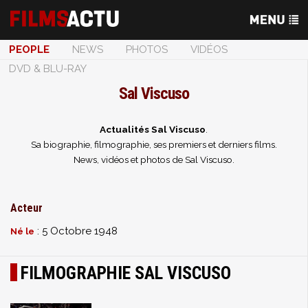
PEOPLE
NEWS
PHOTOS
VIDÉOS
DVD & BLU-RAY
Sal Viscuso
Actualités Sal Viscuso
.
Sa biographie, filmographie, ses premiers et derniers films.
News, vidéos et photos de Sal Viscuso.
Acteur
: 5 Octobre 1948
Né le
FILMOGRAPHIE SAL VISCUSO