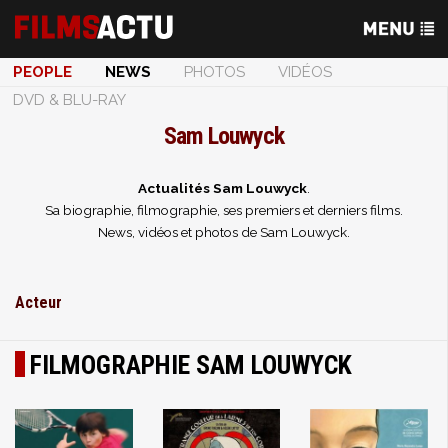
PEOPLE
NEWS
PHOTOS
VIDÉOS
DVD & BLU-RAY
Sam Louwyck
Actualités Sam Louwyck
.
Sa biographie, filmographie, ses premiers et derniers films.
News, vidéos et photos de Sam Louwyck.
Acteur
FILMOGRAPHIE SAM LOUWYCK