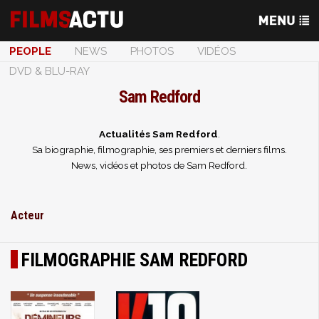
PEOPLE
NEWS
PHOTOS
VIDÉOS
DVD & BLU-RAY
Sam Redford
Actualités Sam Redford
.
Sa biographie, filmographie, ses premiers et derniers films.
News, vidéos et photos de Sam Redford.
Acteur
FILMOGRAPHIE SAM REDFORD