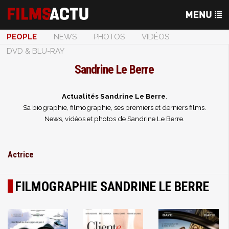
PEOPLE
NEWS
PHOTOS
VIDÉOS
DVD & BLU-RAY
Sandrine Le Berre
Actualités Sandrine Le Berre
.
Sa biographie, filmographie, ses premiers et derniers films.
News, vidéos et photos de Sandrine Le Berre.
Actrice
FILMOGRAPHIE SANDRINE LE BERRE