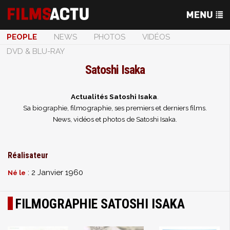
PEOPLE
NEWS
PHOTOS
VIDÉOS
DVD & BLU-RAY
Satoshi Isaka
Actualités Satoshi Isaka
.
Sa biographie, filmographie, ses premiers et derniers films.
News, vidéos et photos de Satoshi Isaka.
Réalisateur
: 2 Janvier 1960
Né le
FILMOGRAPHIE SATOSHI ISAKA