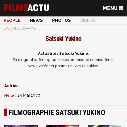
PEOPLE
NEWS
PHOTOS
VIDÉOS
DVD & BLU-RAY
Satsuki Yukino
Actualités Satsuki Yukino
.
Sa biographie, filmographie, ses premiers et derniers films.
News, vidéos et photos de Satsuki Yukino.
Actrice
: 25 Mai 1970
Né le
FILMOGRAPHIE SATSUKI YUKINO