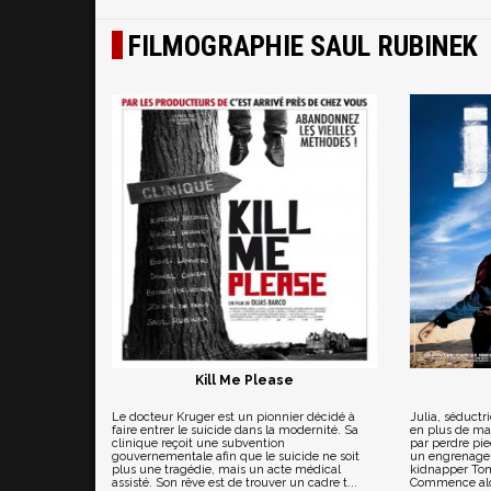
FILMOGRAPHIE SAUL RUBINEK
Kill Me Please
Le docteur Kruger est un pionnier décidé à
Julia, séductr
faire entrer le suicide dans la modernité. Sa
en plus de mal
clinique reçoit une subvention
par perdre pie
gouvernementale afin que le suicide ne soit
un engrenage 
plus une tragédie, mais un acte médical
kidnapper Tom
assisté. Son rêve est de trouver un cadre t...
Commence alors