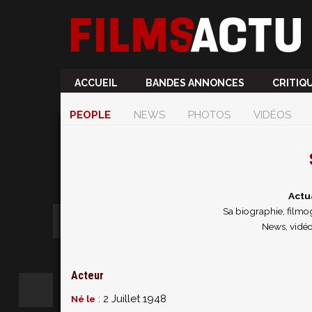
ACCUEIL
BANDES ANNONCES
CRITIQ
PEOPLE
NEWS
PHOTOS
VIDÉOS
Actu
Sa biographie, filmog
News, vidéo
Acteur
: 2 Juillet 1948
Né le