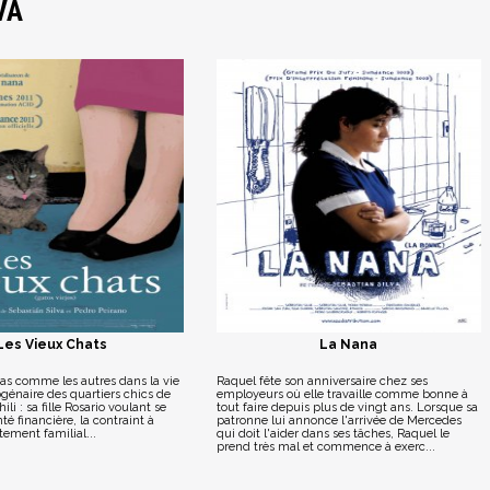
VA
Les Vieux Chats
La Nana
as comme les autres dans la vie
Raquel fête son anniversaire chez ses
ogénaire des quartiers chics de
employeurs où elle travaille comme bonne à
li : sa fille Rosario voulant se
tout faire depuis plus de vingt ans. Lorsque sa
té financière, la contraint à
patronne lui annonce l'arrivée de Mercedes
tement familial...
qui doit l'aider dans ses tâches, Raquel le
prend très mal et commence à exerc...