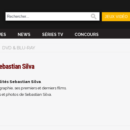
JEUX VIDÉO
UES
NEWS
SÉRIES TV
CONCOURS
DVD & BLU-RAY
ebastian Silva
lités Sebastian Silva
.
raphie, ses premiers et derniers films.
 et photos de Sebastian Silva.