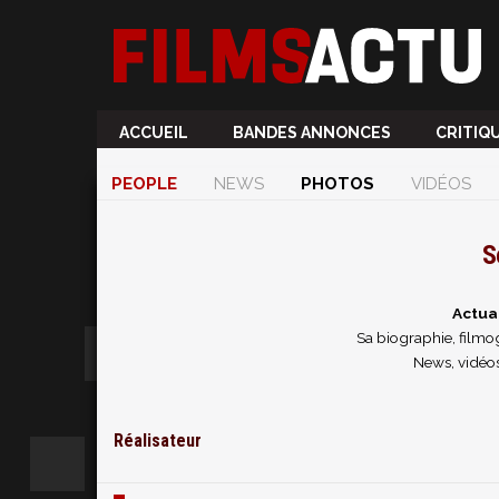
ACCUEIL
BANDES ANNONCES
CRITIQ
PEOPLE
NEWS
PHOTOS
VIDÉOS
S
Actua
Sa biographie, filmog
News, vidéos
Réalisateur