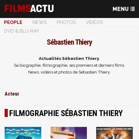
PEOPLE
NEWS
PHOTOS
VIDÉOS
DVD & BLU-RAY
Sébastien Thiery
Actualités Sébastien Thiery
.
Sa biographie, filmographie, ses premiers et derniers films.
News, vidéos et photos de Sébastien Thiery.
Acteur
FILMOGRAPHIE SÉBASTIEN THIERY