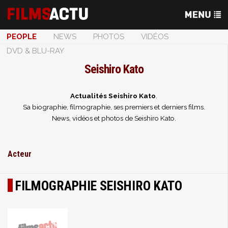
PEOPLE
NEWS
PHOTOS
VIDÉOS
DVD & BLU-RAY
Seishiro Kato
Actualités Seishiro Kato
.
Sa biographie, filmographie, ses premiers et derniers films.
News, vidéos et photos de Seishiro Kato.
Acteur
FILMOGRAPHIE SEISHIRO KATO