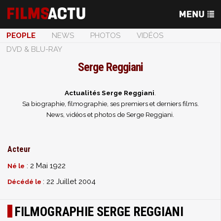
PEOPLE
NEWS
PHOTOS
VIDÉOS
DVD & BLU-RAY
Serge Reggiani
Actualités Serge Reggiani
.
Sa biographie, filmographie, ses premiers et derniers films.
News, vidéos et photos de Serge Reggiani.
Acteur
: 2 Mai 1922
Né le
: 22 Juillet 2004
Décédé le
FILMOGRAPHIE SERGE REGGIANI