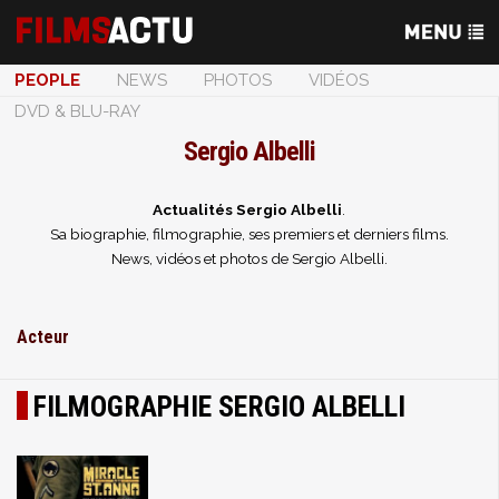
PEOPLE
NEWS
PHOTOS
VIDÉOS
DVD & BLU-RAY
Sergio Albelli
Actualités Sergio Albelli
.
Sa biographie, filmographie, ses premiers et derniers films.
News, vidéos et photos de Sergio Albelli.
Acteur
FILMOGRAPHIE SERGIO ALBELLI