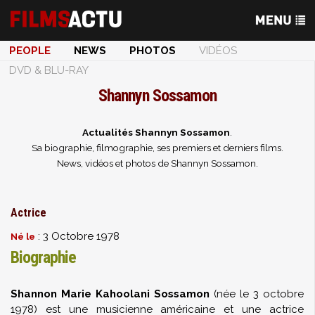
PEOPLE
NEWS
PHOTOS
VIDÉOS
DVD & BLU-RAY
Shannyn Sossamon
Actualités Shannyn Sossamon
.
Sa biographie, filmographie, ses premiers et derniers films.
News, vidéos et photos de Shannyn Sossamon.
Actrice
: 3 Octobre 1978
Né le
Biographie
Shannon Marie Kahoolani Sossamon
(née le 3 octobre
1978) est une musicienne américaine et une actrice