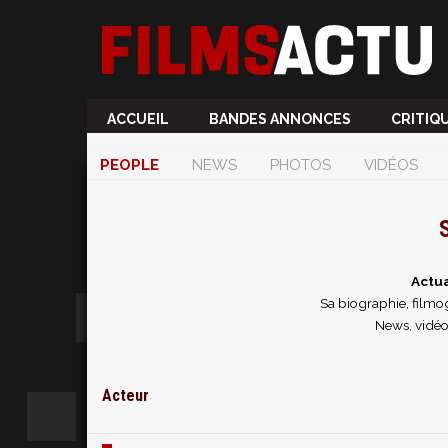
ACCUEIL
BANDES ANNONCES
CRITIQ
PEOPLE
NEWS
PHOTOS
VIDÉOS
Actua
Sa biographie, filmog
News, vidéo
Acteur