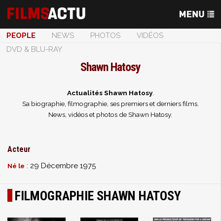
PEOPLE
NEWS
PHOTOS
VIDÉOS
DVD & BLU-RAY
Shawn Hatosy
Actualités Shawn Hatosy
.
Sa biographie, filmographie, ses premiers et derniers films.
News, vidéos et photos de Shawn Hatosy.
Acteur
: 29 Décembre 1975
Né le
FILMOGRAPHIE SHAWN HATOSY