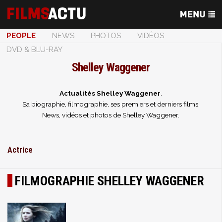
PEOPLE
NEWS
PHOTOS
VIDÉOS
DVD & BLU-RAY
Shelley Waggener
Actualités Shelley Waggener
.
Sa biographie, filmographie, ses premiers et derniers films.
News, vidéos et photos de Shelley Waggener.
Actrice
FILMOGRAPHIE SHELLEY WAGGENER