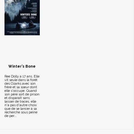
Winter's Bone
Ree Dolly a 17 ans. Elle
vit seule dans la forêt
des Ozarks avec son
frère et sa soeur dont
elle s'occupe. Quand
son père sort de prison
et disparaît sans
laisser de traces, elle
n'a pas d'autre choix
que de se lancer à sa
recherche sous peine
de per...