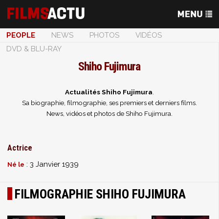
PEOPLE
NEWS
PHOTOS
VIDÉOS
DVD & BLU-RAY
Shiho Fujimura
Actualités Shiho Fujimura
.
Sa biographie, filmographie, ses premiers et derniers films.
News, vidéos et photos de Shiho Fujimura.
Actrice
: 3 Janvier 1939
Né le
FILMOGRAPHIE SHIHO FUJIMURA