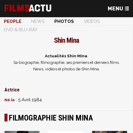
PEOPLE
NEWS
PHOTOS
VIDÉOS
DVD & BLU-RAY
Shin Mina
Actualités Shin Mina
.
Sa biographie, filmographie, ses premiers et derniers films.
News, vidéos et photos de Shin Mina.
Actrice
: 5 Avril 1984
Né le
FILMOGRAPHIE SHIN MINA