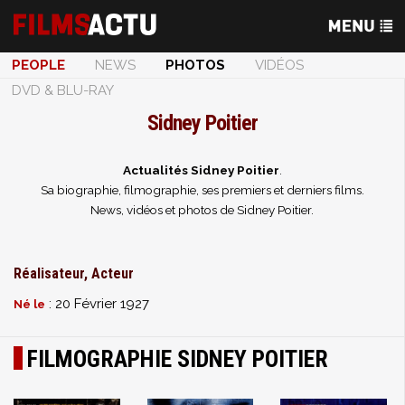
PEOPLE
NEWS
PHOTOS
VIDÉOS
DVD & BLU-RAY
Sidney Poitier
Actualités Sidney Poitier
.
Sa biographie, filmographie, ses premiers et derniers films.
News, vidéos et photos de Sidney Poitier.
Réalisateur, Acteur
: 20 Février 1927
Né le
FILMOGRAPHIE SIDNEY POITIER