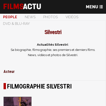
PEOPLE
NEWS
PHOTOS
VIDÉOS
DVD & BLU-RAY
Silvestri
Actualités Silvestri
.
Sa biographie, filmographie, ses premiers et derniers films.
News, vidéos et photos de Silvestri.
Acteur
FILMOGRAPHIE SILVESTRI