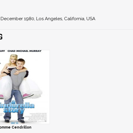
9 December 1980, Los Angeles, California, USA
G
omme Cendrillon