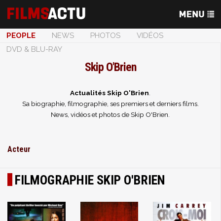
PEOPLE
NEWS
PHOTOS
VIDÉOS
DVD & BLU-RAY
Skip O'Brien
Actualités Skip O'Brien
.
Sa biographie, filmographie, ses premiers et derniers films.
News, vidéos et photos de Skip O'Brien.
Acteur
FILMOGRAPHIE SKIP O'BRIEN