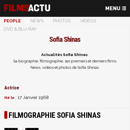
PEOPLE
NEWS
PHOTOS
VIDÉOS
DVD & BLU-RAY
Sofia Shinas
Actualités Sofia Shinas
.
Sa biographie, filmographie, ses premiers et derniers films.
News, vidéos et photos de Sofia Shinas.
Actrice
: 17 Janvier 1968
Né le
FILMOGRAPHIE SOFIA SHINAS