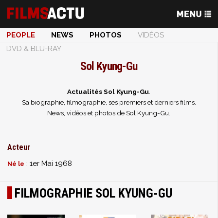
PEOPLE
NEWS
PHOTOS
VIDÉOS
DVD & BLU-RAY
Sol Kyung-Gu
Actualités Sol Kyung-Gu
.
Sa biographie, filmographie, ses premiers et derniers films.
News, vidéos et photos de Sol Kyung-Gu.
Acteur
: 1er Mai 1968
Né le
FILMOGRAPHIE SOL KYUNG-GU