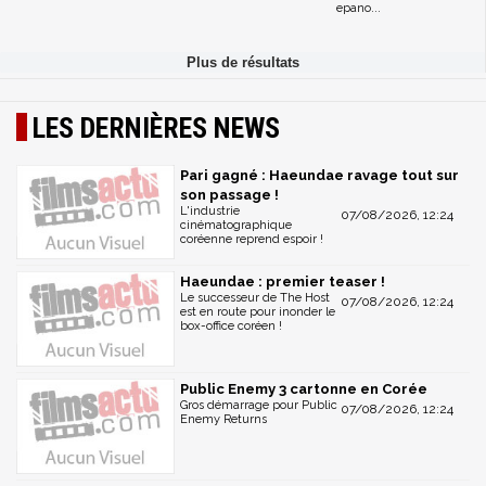
epano...
LES DERNIÈRES NEWS
Pari gagné : Haeundae ravage tout sur
son passage !
L'industrie
07/08/2026, 12:24
cinématographique
coréenne reprend espoir !
Haeundae : premier teaser !
Le successeur de The Host
07/08/2026, 12:24
est en route pour inonder le
box-office coréen !
Public Enemy 3 cartonne en Corée
Gros démarrage pour Public
07/08/2026, 12:24
Enemy Returns