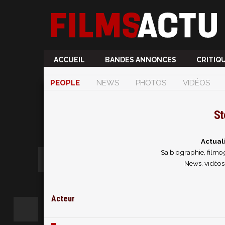
ACCUEIL
BANDES ANNONCES
CRITIQ
PEOPLE
NEWS
PHOTOS
VIDÉOS
St
Actual
Sa biographie, filmog
News, vidéos 
Acteur