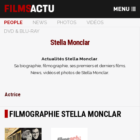
PEOPLE
NEWS
PHOTOS
VIDÉOS
DVD & BLU-RAY
Stella Monclar
Actualités Stella Monclar
.
Sa biographie, filmographie, ses premiers et derniers films.
News, vidéos et photos de Stella Monclar.
Actrice
FILMOGRAPHIE STELLA MONCLAR