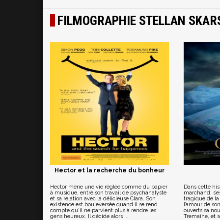
FILMOGRAPHIE STELLAN SKA
Hector et la recherche du bonheur
Hector mène une vie réglée comme du papier
Dans cette hist
à musique, entre son travail de psychanalyste
marchand, s’es
et sa relation avec la délicieuse Clara. Son
tragique de la
existence est bouleversée quand il se rend
l’amour de son
compte qu’il ne parvient plus à rendre les
ouverts sa no
gens heureux. Il décide alors ...
Tremaine, et se