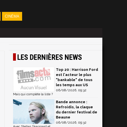
CINÉMA
LES DERNIÈRES NEWS
Top 20 : Harrison Ford
est l'acteur le plus
"bankable" de tous
les temps aux US
06/08/2026, 09:32
Mais qui complète la liste ?
Bande annonce :
Refroidis, la claque
du dernier festival de
Beaune
06/08/2026, 09:32
Avec Stellan Skarsgard et