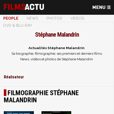
PEOPLE
NEWS
PHOTOS
VIDÉOS
DVD & BLU-RAY
Stéphane Malandrin
Actualités Stéphane Malandrin
.
Sa biographie, filmographie, ses premiers et derniers films.
News, vidéos et photos de Stéphane Malandrin.
Réalisateur
FILMOGRAPHIE STÉPHANE
MALANDRIN