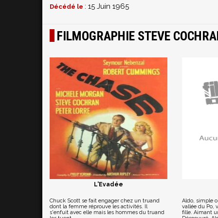
: 15 Juin 1965
Décédé le
FILMOGRAPHIE STEVE COCHRA
L'Evadée
Chuck Scott se fait engager chez un truand
Aldo, simple o
dont la femme réprouve les activités. Il
vallée du Po, 
s'enfuit avec elle mais les hommes du truand
fille. Aimant 