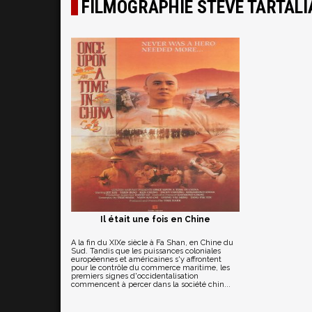
FILMOGRAPHIE STEVE TARTALI
Il était une fois en Chine
A la fin du XIXe siècle à Fa Shan, en Chine du
Sud. Tandis que les puissances coloniales
européennes et américaines s'y affrontent
pour le contrôle du commerce maritime, les
premiers signes d'occidentalisation
commencent à percer dans la société chin...