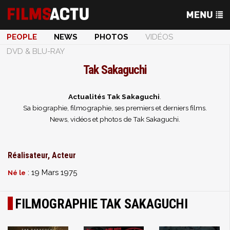
PEOPLE
NEWS
PHOTOS
VIDÉOS
DVD & BLU-RAY
Tak Sakaguchi
Actualités Tak Sakaguchi
.
Sa biographie, filmographie, ses premiers et derniers films.
News, vidéos et photos de Tak Sakaguchi.
Réalisateur, Acteur
: 19 Mars 1975
Né le
FILMOGRAPHIE TAK SAKAGUCHI