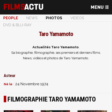
PEOPLE
NEWS
PHOTOS
VIDÉOS
DVD & BLU-RAY
Taro Yamamoto
Actualités Taro Yamamoto
.
Sa biographie, filmographie, ses premiers et derniers films.
News, vidéos et photos de Taro Yamamoto.
Acteur
: 24 Novembre 1974
Né le
FILMOGRAPHIE TARO YAMAMOTO