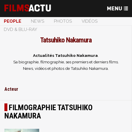
PEOPLE
NEWS
PHOTOS
VIDÉOS
DVD & BLU-RAY
Tatsuhiko Nakamura
Actualités Tatsuhiko Nakamura
.
Sa biographie, filmographie, ses premiers et derniers films.
News, vidéos et photos de Tatsuhiko Nakamura.
Acteur
FILMOGRAPHIE TATSUHIKO
NAKAMURA