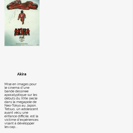
Akira
Mise en images pour
le cinema d'une
bande dessinee
apocalyptique sur les
débuts du XXIe siecle
dans la megapole de
Neo-Tokyo au Japon.
Tetsuo, un adolescent
ayant vécu une
enfance difficile, est la
victime d'expériences
visant à développer
les cap...