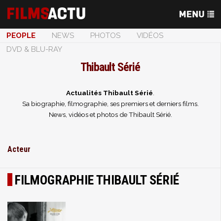
PEOPLE
NEWS
PHOTOS
VIDÉOS
DVD & BLU-RAY
Thibault Sérié
Actualités Thibault Sérié
.
Sa biographie, filmographie, ses premiers et derniers films.
News, vidéos et photos de Thibault Sérié.
Acteur
FILMOGRAPHIE THIBAULT SÉRIÉ