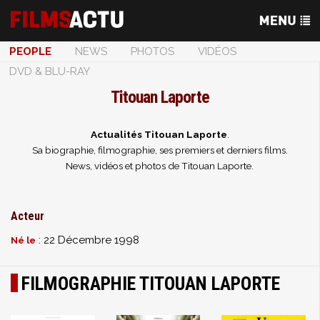
PEOPLE
NEWS
PHOTOS
VIDÉOS
DVD & BLU-RAY
Titouan Laporte
Actualités Titouan Laporte
.
Sa biographie, filmographie, ses premiers et derniers films.
News, vidéos et photos de Titouan Laporte.
Acteur
: 22 Décembre 1998
Né le
FILMOGRAPHIE TITOUAN LAPORTE