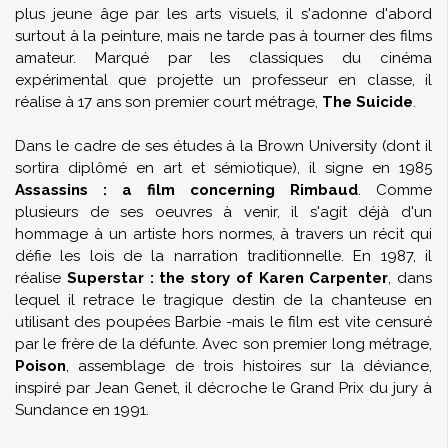
plus jeune âge par les arts visuels, il s'adonne d'abord
surtout à la peinture, mais ne tarde pas à tourner des films
amateur. Marqué par les classiques du cinéma
expérimental que projette un professeur en classe, il
réalise à 17 ans son premier court métrage,
The Suicide
.
Dans le cadre de ses études à la Brown University (dont il
sortira diplômé en art et sémiotique), il signe en 1985
Assassins : a film concerning Rimbaud
. Comme
plusieurs de ses oeuvres à venir, il s'agit déjà d'un
hommage à un artiste hors normes, à travers un récit qui
défie les lois de la narration traditionnelle. En 1987, il
réalise
Superstar : the story of Karen Carpenter
, dans
lequel il retrace le tragique destin de la chanteuse en
utilisant des poupées Barbie -mais le film est vite censuré
par le frère de la défunte. Avec son premier long métrage,
Poison
, assemblage de trois histoires sur la déviance,
inspiré par
Jean Genet
, il décroche le Grand Prix du jury à
Sundance en 1991.