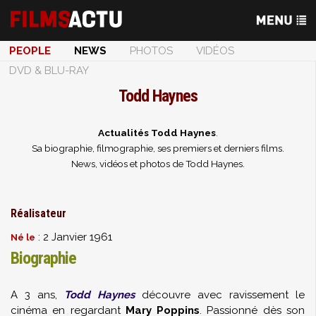
PEOPLE
NEWS
PHOTOS
VIDÉOS
DVD & BLU-RAY
Todd Haynes
Actualités Todd Haynes
.
Sa biographie, filmographie, ses premiers et derniers films.
News, vidéos et photos de Todd Haynes.
Réalisateur
: 2 Janvier 1961
Né le
Biographie
A 3 ans,
Todd Haynes
découvre avec ravissement le
cinéma en regardant
Mary Poppins
. Passionné dès son