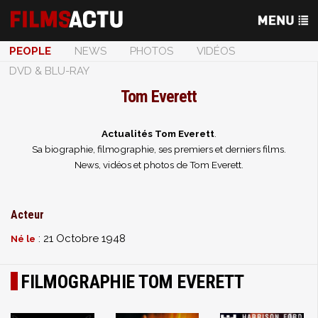
PEOPLE
NEWS
PHOTOS
VIDÉOS
DVD & BLU-RAY
Tom Everett
Actualités Tom Everett
.
Sa biographie, filmographie, ses premiers et derniers films.
News, vidéos et photos de Tom Everett.
Acteur
: 21 Octobre 1948
Né le
FILMOGRAPHIE TOM EVERETT