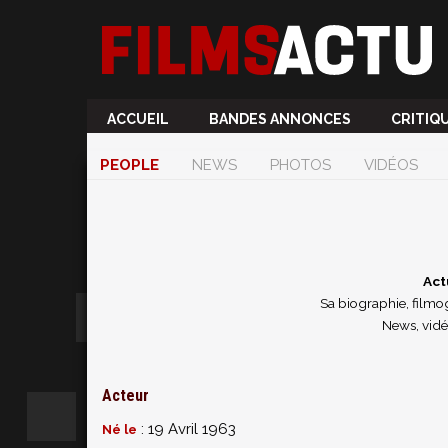
ACCUEIL
BANDES ANNONCES
CRITIQ
PEOPLE
NEWS
PHOTOS
VIDÉOS
Act
Sa biographie, filmog
News, vid
Acteur
: 19 Avril 1963
Né le